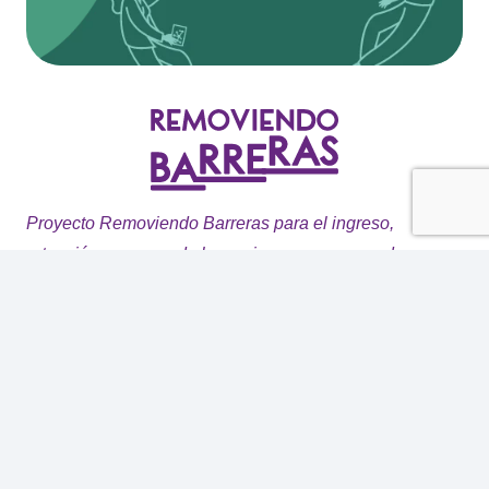
Proyecto Removiendo Barreras para el ingreso,
retención y avance de las mujeres en campos de
ciencia y tecnología para la industria verde.